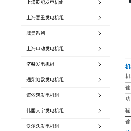
上海乾能发电机组
上海菱重发电机组
威曼系列
上海申动发电机组
济柴发电机组
机
机
通柴帕欧发电机组
输
道依茨发电机组
功
输
韩国大宇发电机组
输
沃尔沃发电机组