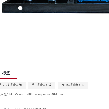
标签
重庆玉柴发电机组
重庆发电机厂家
700kw发电机厂家
文网址：
http://www.bxjd888.com/product/914.html