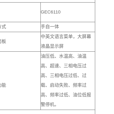
GEC6110
方式
手自一体
中英文语言菜单，大屏幕
面板
液晶显示屏
油压低、水温高、油温
高、超速、三相电压过
高、三相电压过低、过
功能
载、启动失败、频率过
高、频率过低、油位低报
警停机。