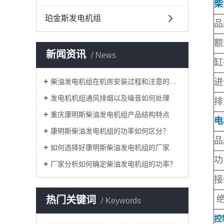
柴
珀金斯发电机组
品
额
新闻资讯
News
缸
进
柴油发电机组在机房安装过程和注意的问题分享
发电机机组通风排烟以及噪音如何处理
排
重庆康明斯柴油发电机组产品结构特点
电
康明斯柴油发电机组的功率如何区分？
品
如何选择好康明斯柴油发电机组的厂家
厂家分析如何确定柴油发电机组的功率？
接
绝
热门关键词
Keywords
控