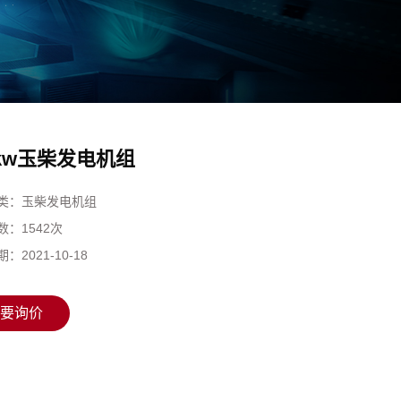
0kw玉柴发电机组
类：
玉柴发电机组
数：
1542次
期：
2021-10-18
要询价