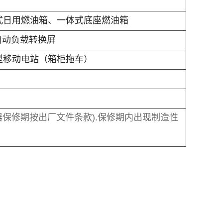
式日用燃油箱、一体式底座燃油箱
自动负载转换屏
型移动电站（箱柜拖车）
保修期按出厂文件条款).保修期内出现制造性