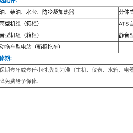
选配件:
油、柴油、水套、防冷凝加热器
分体
雨型机组（箱柜）
ATS
音型机组（箱柜）
静音
动拖车型电站（箱柜拖车）
修期:
保期壹年或壹仟小时,先到为准（主机、仪表、水箱、电器
障免费给予保修.