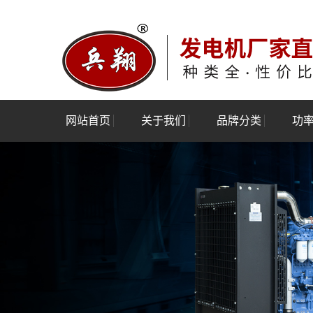
网站首页
关于我们
品牌分类
功
公司简介
玉柴发电机组
3kw-
资质荣誉
潍柴发电机组
120kw
验厂报告
康明斯发电机组
550kw
上柴股份发电机组
1100k
上海乾能发电机组
上海菱重发电机组