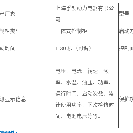
上海孚创动力电器有限公
产厂家
型号
司
制柜类型
一体式控制柜
启动
动时间
1-30 秒（可调）
控制
电压、电流、转速、频
率、水温、油压、功率、
运行时间、启动次数、累
测显示信息
保护
计使用功率、下次检修时
间、电池电压等等。