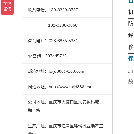
自
联系电话：139-8329-3737
机
防
182-0238-0066
静
咨询电话：023-6855-5381
移
qq咨询：397445725
保
质
邮箱地址：bxjd888@163.com
故
网站地址：http://www.bxjd888.com
公司地址：重庆市大渡口区天安数码城一
期二栋
生产厂址：重庆市江津区珞璜科亚地产工