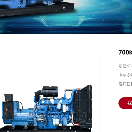
70
所属分
浏览次
发布日
我