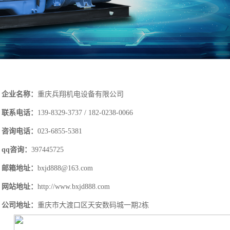
企业名称：
重庆兵翔机电设备有限公司
联系电话：
139-8329-3737 / 182-0238-0066
咨询电话：
023-6855-5381
qq咨询：
397445725
邮箱地址：
bxjd888@163.com
网站地址：
http://www.bxjd888.com
公司地址：
重庆市大渡口区天安数码城一期2栋