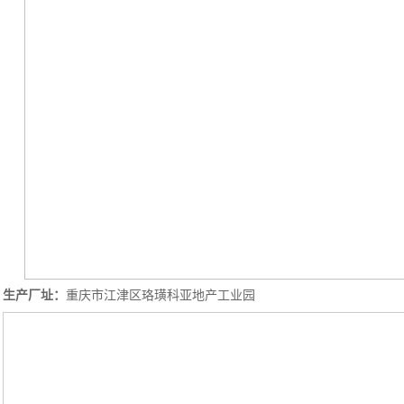
生产厂址：
重庆市江津区珞璜科亚地产工业园