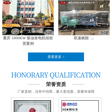
重庆 1000KW 柴油发电机组租
双速赋能 ·...
赁案例
查看更多 >
荣誉资质
厂家直销，没有中间商，量大更优惠，质量有保障