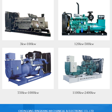
3kw-100kw
120kw-500kw
550kw-1000kw
1100kw-2400kw