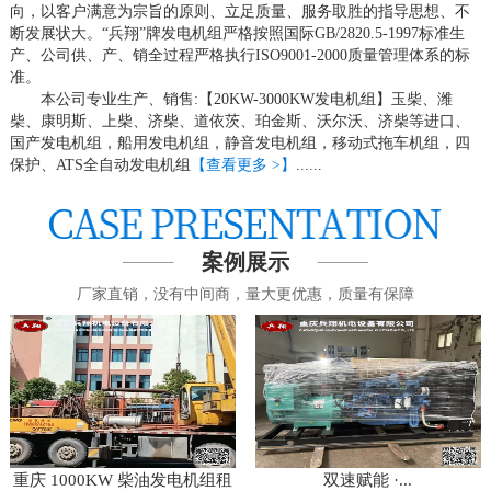
向，以客户满意为宗旨的原则、立足质量、服务取胜的指导思想、不
断发展状大。“兵翔”牌发电机组严格按照国际GB/2820.5-1997标准生
产、公司供、产、销全过程严格执行ISO9001-2000质量管理体系的标
准。
本公司专业生产、销售:【20KW-3000KW发电机组】玉柴、潍
柴、康明斯、上柴、济柴、道依茨、珀金斯、沃尔沃、济柴等进口、
国产发电机组，船用发电机组，静音发电机组，移动式拖车机组，四
保护、ATS全自动发电机组
【查看更多 >】
......
案例展示
厂家直销，没有中间商，量大更优惠，质量有保障
重庆 1000KW 柴油发电机组租
双速赋能 ·...