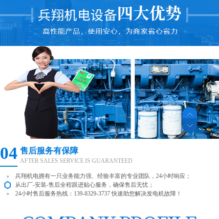
01
资质证书齐全，合作更放心
COMPLETE QUALIFICATION CERTIFICATE
“兵翔”牌发电机组严格按照国际标准生产；
公司供、产、销全过程严格执行ISO9001-2000质量管理体系的标准；
产品质量有保障，合作更放心；