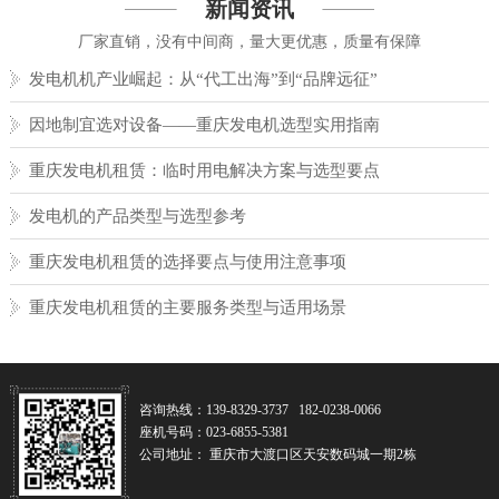
新闻资讯
厂家直销，没有中间商，量大更优惠，质量有保障
发电机机产业崛起：从“代工出海”到“品牌远征”
因地制宜选对设备——重庆发电机选型实用指南
重庆发电机租赁：临时用电解决方案与选型要点
发电机的产品类型与选型参考
重庆发电机租赁的选择要点与使用注意事项
重庆发电机租赁的主要服务类型与适用场景
咨询热线：139-8329-3737 182-0238-0066
座机号码：023-6855-5381
公司地址： 重庆市大渡口区天安数码城一期2栋