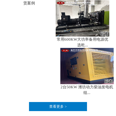
赁案例
常用600KW大功率备用电源优
选乾...
2台50KW 潍坊动力柴油发电机
组...
查看更多 >