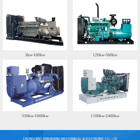
3kw-100kw
120kw-500kw
550kw-1000kw
1100kw-2400kw