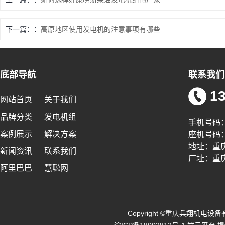
下一篇：
高原地区使用发电机的注意事项有哪些
底部导航
联系我们
13
网站首页
关于我们
品牌分类
发电机组
手机号码：1
案例展示
解决方案
座机号码：0
地址：重
新闻资讯
联系我们
厂址：重
阿里巴巴
慧聪网
Copyright ©重庆兵翔机电