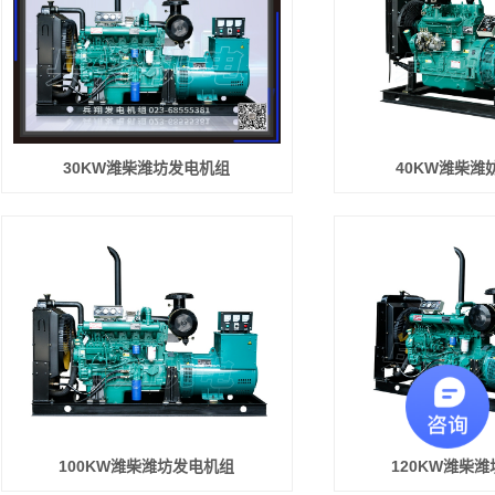
威曼系列
上海申动发电机组
济柴发电机组
通柴帕欧发电机组
30KW潍柴潍坊发电机组
40KW潍柴潍
道依茨发电机组
韩国大宇发电机组
沃尔沃发电机组
珀金斯发电机组
100KW潍柴潍坊发电机组
120KW潍柴