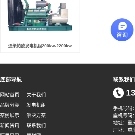
威曼系列
上海申动发电机组
济柴发电机组
通柴帕欧发电机组
通柴帕欧发电机组200kw-2200kw
道依茨发电机组
韩国大宇发电机组
沃尔沃发电机组
底部导航
联系我们
珀金斯发电机组
13
网站首页
关于我们
品牌分类
发电机组
手机号码：1
案例展示
解决方案
座机号码：0
地址：重
新闻资讯
联系我们
厂址：重