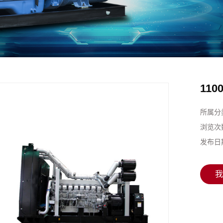
11
所属分
浏览次
发布日
我