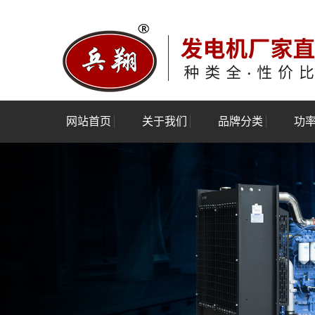
网站首页
关于我们
品牌分类
功
公司简介
玉柴发电机组
3kw-
资质荣誉
潍柴发电机组
120kw
验厂报告
康明斯发电机组
550kw
上柴股份发电机组
1100k
上海乾能发电机组
上海菱重发电机组