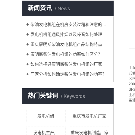
新闻资讯
News
柴油发电机组在机房安装过程和注意的问题分享
发电机机组通风排烟以及噪音如何处理
重庆康明斯柴油发电机组产品结构特点
康明斯柴油发电机组的功率如何区分？
如何选择好康明斯柴油发电机组的厂家
上
式
厂家分析如何确定柴油发电机组的功率？
区内
20
S
热门关键词
主
Keywords
柴
发电机组
重庆市发电机厂家
发电机生产厂
重庆发电机制造厂家