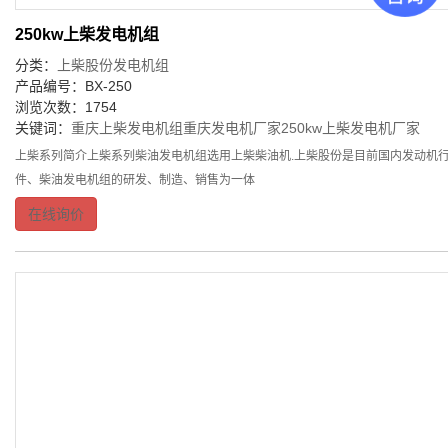
250kw上柴发电机组
分类：
上柴股份发电机组
产品编号：BX-250
浏览次数：1754
关键词：
重庆上柴发电机组
重庆发电机厂家
250kw上柴发电机厂家
上柴系列简介上柴系列柴油发电机组选用上柴柴油机.上柴股份是目前国内发动机行
件、柴油发电机组的研发、制造、销售为一体
在线询价