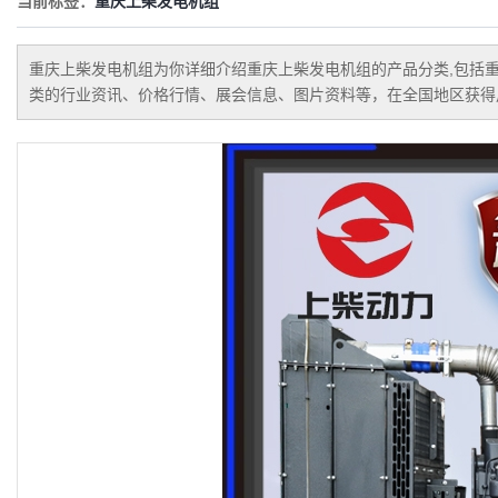
威曼系列
当前标签：
重庆上柴发电机组
上海申动发电机组
重庆上柴发电机组
为你详细介绍
重庆上柴发电机组
的产品分类,包括
济柴发电机组
类的行业资讯、价格行情、展会信息、图片资料等，在全国地区获得用
通柴帕欧发电机组
道依茨发电机组
韩国大宇发电机组
沃尔沃发电机组
珀金斯发电机组