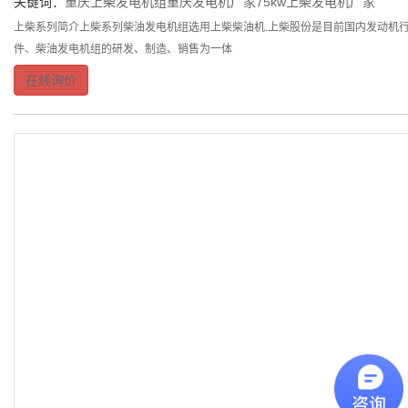
关键词：
重庆上柴发电机组
重庆发电机厂家
75kw上柴发电机厂家
上柴系列简介上柴系列柴油发电机组选用上柴柴油机.上柴股份是目前国内发动机行
件、柴油发电机组的研发、制造、销售为一体
在线询价