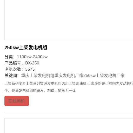
250kw上柴发电机组
分类：
1100kw-2400kw
产品编号：BX-250
浏览次数：3575
关键词：
重庆上柴发电机组
重庆发电机厂家
250kw上柴发电机厂家
上柴系列简介上柴系列柴油发电机组选用上柴柴油机.上柴股份是目前国内发动机行
件、柴油发电机组的研发、制造、销售为一体
在线询价