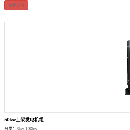
在线询价
50kw上柴发电机组
分类：
3kw-100kw