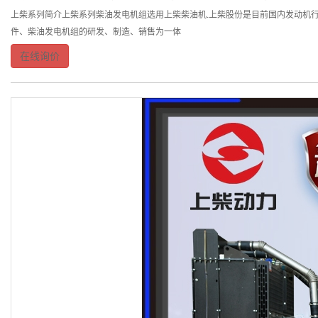
上柴系列简介上柴系列柴油发电机组选用上柴柴油机.上柴股份是目前国内发动机行
件、柴油发电机组的研发、制造、销售为一体
在线询价