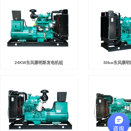
威曼系列
上海申动发电机组
济柴发电机组
通柴帕欧发电机组
道依茨发电机组
韩国大宇发电机组
24KW东风康明斯发电机组
30kw东风康
沃尔沃发电机组
珀金斯发电机组