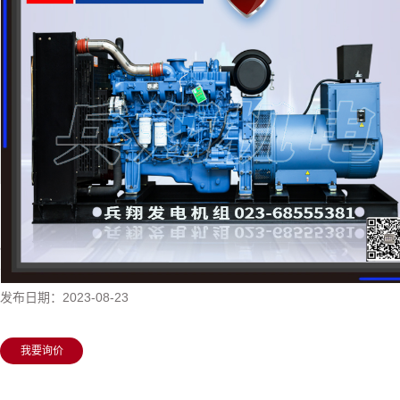
四川威曼系列
四川上海申动发电机组
四川济柴发电机组
四川通柴帕欧发电机组
四川道依茨发电机组
四川韩国大宇发电机组
四川沃尔沃发电机组
四川600KW玉柴发电机组
四川珀金斯发电机组
所属分类：
四川玉柴发电机组
浏览次数：
2653次
发布日期：
2023-08-23
我要询价